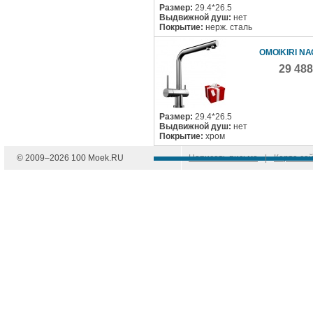
Размер:
29.4*26.5
Выдвижной душ:
нет
Покрытие:
нерж. сталь
OMOIKIRI N
29 48
Размер:
29.4*26.5
Выдвижной душ:
нет
Покрытие:
хром
© 2009–
2026
100 Moek.RU
Написать письмо
|
Карта са