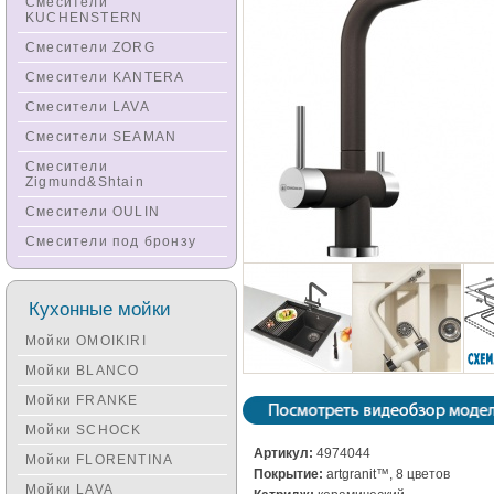
Смесители
KUCHENSTERN
Смесители ZORG
Смесители KANTERA
Смесители LAVA
Смесители SEAMAN
Смесители
Zigmund&Shtain
Смесители OULIN
Смесители под бронзу
Кухонные мойки
Мойки OMOIKIRI
Мойки BLANCO
Мойки FRANKE
Мойки SCHOCK
Артикул:
4974044
Мойки FLORENTINA
Покрытие:
artgranit™, 8 цветов
Мойки LAVA