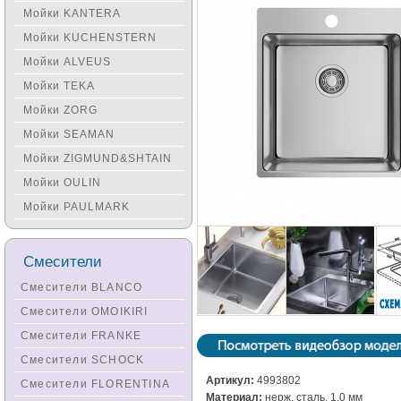
Мойки KANTERA
Мойки KUCHENSTERN
Мойки ALVEUS
Мойки TEKA
Мойки ZORG
Мойки SEAMAN
Мойки ZIGMUND&SHTAIN
Мойки OULIN
Мойки PAULMARK
Смесители
Смесители BLANCO
Смесители OMOIKIRI
Смесители FRANKE
Смесители SCHOCK
Артикул:
4993802
Смесители FLORENTINA
Материал:
нерж. сталь, 1.0 мм