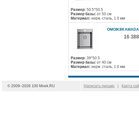
Размер:
50.5*50.5
Размер базы:
от 50 см
Материал:
нерж. сталь, 1.0 мм
OMOIKIRI AMADA
16 38
Размер:
39*50.5
Размер базы:
от 40 см
Материал:
нерж. сталь, 1.0 мм
© 2009–
2026
100 Moek.RU
Написать письмо
|
Карта са