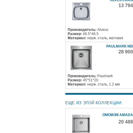
13 79
Производитель:
Alveus
Размер:
46.5*46.5
Материал:
нерж. сталь, матовая
PAULMARK N
28 90
Производитель:
Paulmark
Размер:
45*51*20
Материал:
нерж. сталь, 1.2 мм
ЕЩЕ ИЗ ЭТОЙ КОЛЛЕКЦИИ:
OMOIKIRI AMADA
20 48