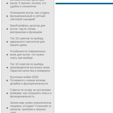
мыла: 5 причин, почему это
удобно и гигиенично
Освещение кухни: как создать
функциональный и уютный
световой сценарий
Какой выбрать дозатор для
кухни: гид по типам,
материалам и функциям
Топ 10 советов по выбору
идеального смесителя для
вашего дома
Особенности современных
моек для кухни: что нужно
знать при выборе
Топ 10 советов по выбору
производителя кухонных моек:
Гарантия качества и комфорта
Кухонные мойки 2025:
Готовимся к новым волнам
дизайна и функциональности
Советы по уходу за кухонными
мойками: как сохранить блеск и
функциональность
Зачем вам нужен измельчитель
пищевых отходов? Спасение от
запахов, проблем и лишних
хлоп