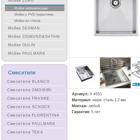
Мойки ZORG
Мойки нержавеющие
Мойки с PVD покрытием
Мойки из стекла
Мойки SEAMAN
Мойки ZIGMUND&SHTAIN
Мойки OULIN
Мойки PAULMARK
Смесители
Смесители BLANCO
Смесители OMOIKIRI
Артикул:
X-4551
Смесители FRANKE
Материал:
нерж. сталь 1.2 мм
Монтаж:
любой
Смесители SCHOCK
Гарантия:
5 лет
Смесители FLORENTINA
Смесители PAULMARK
Смесители TEKA