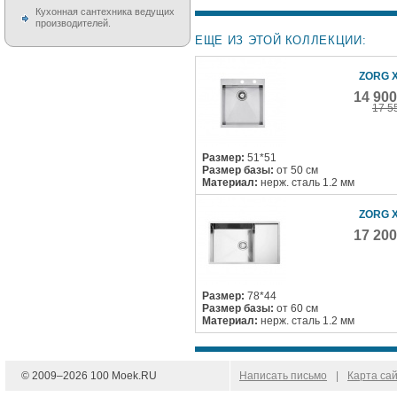
Кухонная сантехника ведущих
производителей.
ЕЩЕ ИЗ ЭТОЙ КОЛЛЕКЦИИ:
ZORG X
14 90
17 5
Размер:
51*51
Размер базы:
от 50 см
Материал:
нерж. сталь 1.2 мм
ZORG X
17 20
Размер:
78*44
Размер базы:
от 60 см
Материал:
нерж. сталь 1.2 мм
© 2009–
2026
100 Moek.RU
Написать письмо
|
Карта са