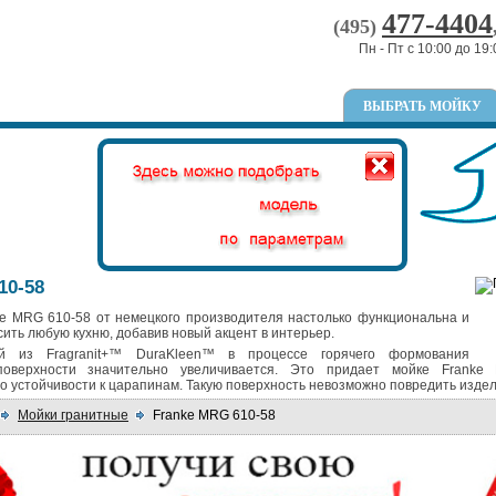
477-4404
(495)
Пн - Пт с 10:00 до 19:
ВЫБРАТЬ МОЙКУ
10-58
ke MRG 610-58 от немецкого производителя настолько функциональна и
сить любую кухню, добавив новый акцент в интерьер.
й из Fragranit+™ DuraKleen™ в процессе горячего формования
поверхности значительно увеличивается. Это придает мойке Franke
о устойчивости к царапинам. Такую поверхность невозможно повредить изде
Мойки гранитные
Franke MRG 610-58