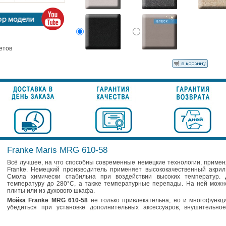
ветов
Franke Maris MRG 610-58
Всё лучшее, на что способны современные немецкие технологии, примен
Franke. Немецкий производитель применяет высококачественный акрил
Смола химически стабильна при воздействии высоких температур.
температуру до 280°C, а также температурные перепады. На ней можн
плиты или из духового шкафа.
Мойка Franke MRG 610-58
не только привлекательна, но и многофункци
убедиться при установке дополнительных аксессуаров, внушительно