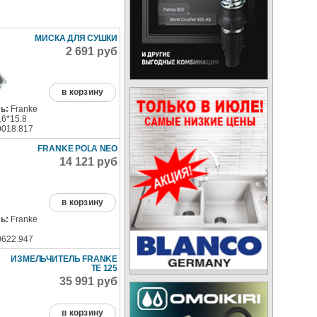
МИСКА ДЛЯ СУШКИ
2 691 руб
в корзину
ь:
Franke
.6*15.8
0018.817
FRANKE POLA NEO
14 121 руб
в корзину
ь:
Franke
0622.947
ИЗМЕЛЬЧИТЕЛЬ FRANKE
TE 125
35 991 руб
в корзину