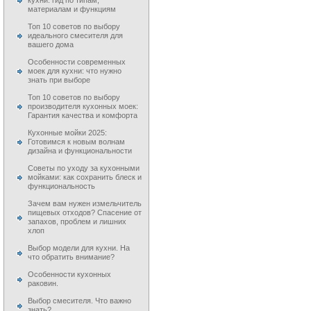
кухни: гид по типам,
материалам и функциям
Топ 10 советов по выбору
идеального смесителя для
вашего дома
Особенности современных
моек для кухни: что нужно
знать при выборе
Топ 10 советов по выбору
производителя кухонных моек:
Гарантия качества и комфорта
Кухонные мойки 2025:
Готовимся к новым волнам
дизайна и функциональности
Советы по уходу за кухонными
мойками: как сохранить блеск и
функциональность
Зачем вам нужен измельчитель
пищевых отходов? Спасение от
запахов, проблем и лишних
хлоп
Выбор модели для кухни. На
что обратить внимание?
Особенности кухонных
раковин.
Выбор смесителя. Что важно
знать?