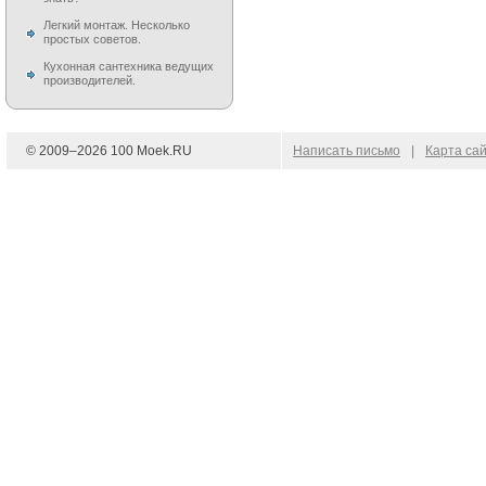
Легкий монтаж. Несколько
простых советов.
Кухонная сантехника ведущих
производителей.
© 2009–
2026
100 Moek.RU
Написать письмо
|
Карта са