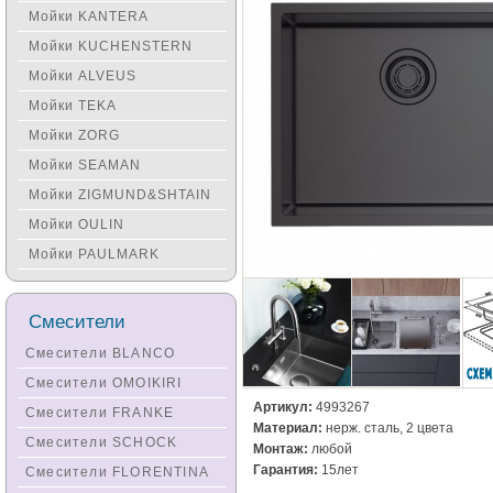
Мойки KANTERA
Мойки KUCHENSTERN
Мойки ALVEUS
Мойки TEKA
Мойки ZORG
Мойки SEAMAN
Мойки ZIGMUND&SHTAIN
Мойки OULIN
Мойки PAULMARK
Смесители
Смесители BLANCO
Смесители OMOIKIRI
Артикул:
4993267
Смесители FRANKE
Материал:
нерж. сталь, 2 цвета
Смесители SCHOCK
Монтаж:
любой
Гарантия:
15лет
Смесители FLORENTINA