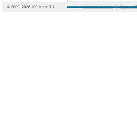
© 2009–
2026
100 Moek.RU
Написать письмо
|
Карта са