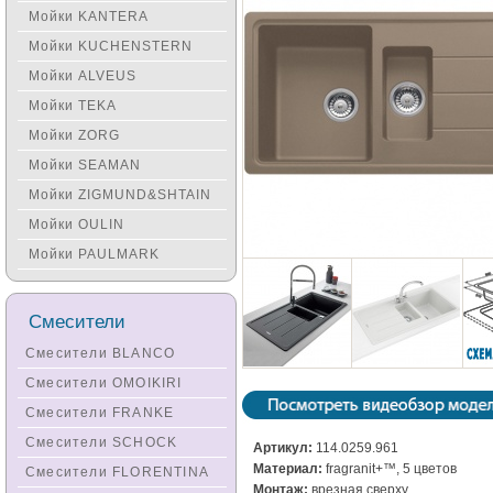
Мойки KANTERA
Мойки KUCHENSTERN
Мойки ALVEUS
Мойки TEKA
Мойки ZORG
Мойки SEAMAN
Мойки ZIGMUND&SHTAIN
Мойки OULIN
Мойки PAULMARK
Смесители
Смесители BLANCO
Смесители OMOIKIRI
Смесители FRANKE
Смесители SCHOCK
Артикул:
114.0259.961
Материал:
fragranit+™, 5 цветов
Смесители FLORENTINA
Монтаж:
врезная сверху