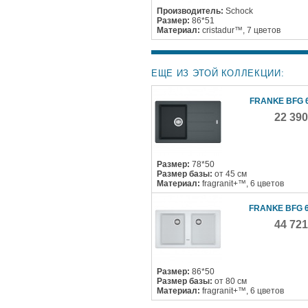
Производитель:
Schock
Размер:
86*51
Материал:
cristadur™, 7 цветов
ЕЩЕ ИЗ ЭТОЙ КОЛЛЕКЦИИ:
FRANKE BFG 6
22 39
Размер:
78*50
Размер базы:
от 45 см
Материал:
fragranit+™, 6 цветов
FRANKE BFG 6
44 72
Размер:
86*50
Размер базы:
от 80 см
Материал:
fragranit+™, 6 цветов