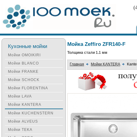
(
Мойка Zeffiro ZFR140-F
Кухонные мойки
Толщина стали 1.1 мм
Мойки OMOIKIRI
Мойки BLANCO
Главная
Мойки KANTERA
Kante
Мойки FRANKE
Мойки SCHOCK
Мойки FLORENTINA
Мойки LAVA
Мойки KANTERA
Мойки KUCHENSTERN
Мойки ALVEUS
Мойки TEKA