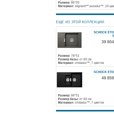
Размер:
86*50
Материал:
silgranit™ puradur™, 10 цв
ЕЩЕ ИЗ ЭТОЙ КОЛЛЕКЦИИ:
SCHOCK ETO
39 80
Размер:
78*51
Размер базы:
от 60 см
Материал:
cristadur™, 7 цветов
SCHOCK ETO
49 85
Размер:
86*51
Размер базы:
от 60 см
Материал:
cristadur™, 7 цветов