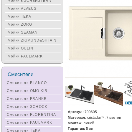
Мойки KUCHENSTERN
Мойки ALVEUS
Мойки TEKA
Мойки ZORG
Мойки SEAMAN
Мойки ZIGMUND&SHTAIN
Мойки OULIN
Мойки PAULMARK
Смесители
Смесители BLANCO
Смесители OMOIKIRI
Смесители FRANKE
Смесители SCHOCK
Артикул:
700605
Смесители FLORENTINA
Материал:
cristadur™, 7 цветов
Смесители PAULMARK
Монтаж:
любой
Гарантия:
5 лет
Смесители TEKA