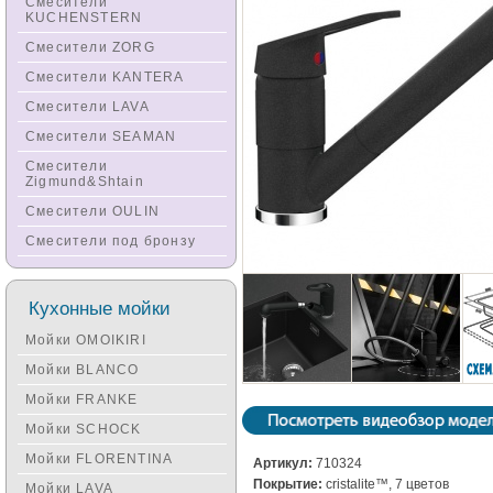
Смесители
KUCHENSTERN
Смесители ZORG
Смесители KANTERA
Смесители LAVA
Смесители SEAMAN
Смесители
Zigmund&Shtain
Смесители OULIN
Смесители под бронзу
Кухонные мойки
Мойки OMOIKIRI
Мойки BLANCO
Мойки FRANKE
Мойки SCHOCK
Мойки FLORENTINA
Артикул:
710324
Покрытие:
cristalite™, 7 цветов
Мойки LAVA