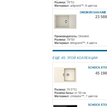
Размер:
78*51
Материал:
artgranit™, 8 цветов
OMOIKIRI SAKAIME 
23 58
Производитель:
Omoikiri
Размер:
78*50
Материал:
tetogranit™, 4 цвета
ЕЩЕ ИЗ ЭТОЙ КОЛЛЕКЦИИ:
SCHOCK ETO
45 19
Размер:
76.5*51
Размер базы:
от 50 см
Материал:
cristadur™, 7 цветов
SCHOCK ETO