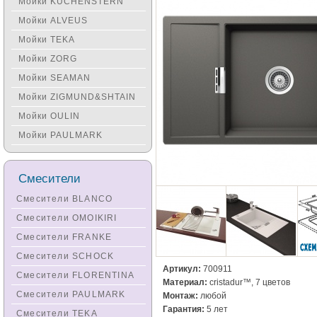
Мойки KUCHENSTERN
Мойки ALVEUS
Мойки TEKA
Мойки ZORG
Мойки SEAMAN
Мойки ZIGMUND&SHTAIN
Мойки OULIN
Мойки PAULMARK
Смесители
Смесители BLANCO
Смесители OMOIKIRI
Смесители FRANKE
Смесители SCHOCK
Артикул:
700911
Смесители FLORENTINA
Материал:
cristadur™, 7 цветов
Смесители PAULMARK
Монтаж:
любой
Гарантия:
5 лет
Смесители TEKA